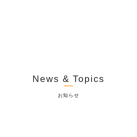
About
Advisory
I
私たちについて
税理士顧問
News & Topics
お知らせ