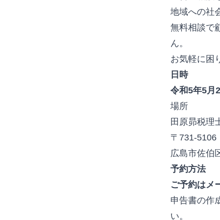
地域への社
無料相談で
ん。
お気軽に困
日時
令和5年5月2
場所
田原昴税理
〒731-5106
広島市佐伯
予約方法
ご予約はメ
申告書の作
い。