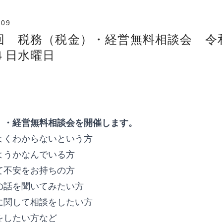
.09
回 税務（税金）・経営無料相談会 令
４日水曜日
）・経営無料相談会を開催します。
よくわからないという方
ようかなんでいる方
て不安をお持ちの方
の話を聞いてみたい方
に関して相談をしたい方
をしたい方など