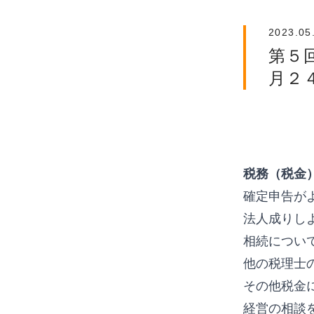
2023.05
第５
月２
税務（税金
確定申告が
法人成りし
相続につい
他の税理士
その他税金
経営の相談