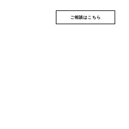
nheritance
News
ご相談はこちら
相続税代行
お知らせ