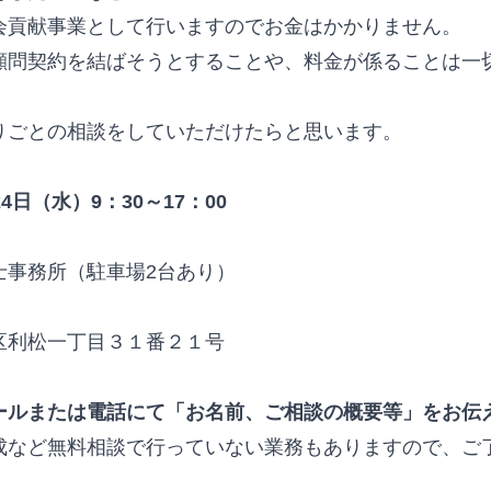
会貢献事業として行いますのでお金はかかりません。
顧問契約を結ばそうとすることや、料金が係ることは一
りごとの相談をしていただけたらと思います。
4日（水）9：30～17：00
士事務所（駐車場2台あり）
区利松一丁目３１番２１号
ールまたは電話にて「お名前、ご相談の概要等」をお伝
成など無料相談で行っていない業務もありますので、ご