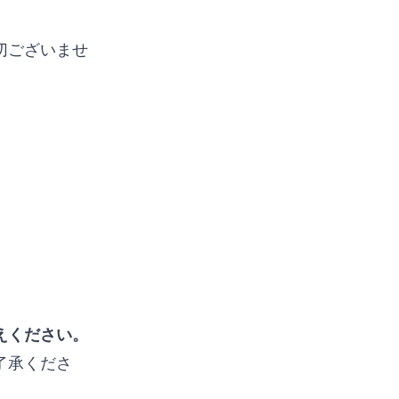
切ございませ
えください。
了承くださ